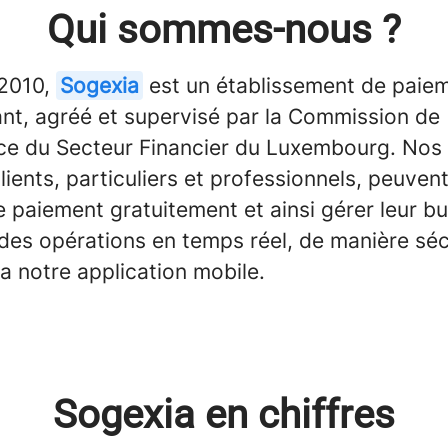
Qui sommes-nous ?
2010,
Sogexia
est un établissement de paie
nt, agréé et supervisé par la Commission de
nce du Secteur Financier du Luxembourg. Nos 
ients, particuliers et professionnels, peuven
 paiement gratuitement et ainsi gérer leur b
 des opérations en temps réel, de manière sé
ia notre application mobile.
Sogexia en chiffres