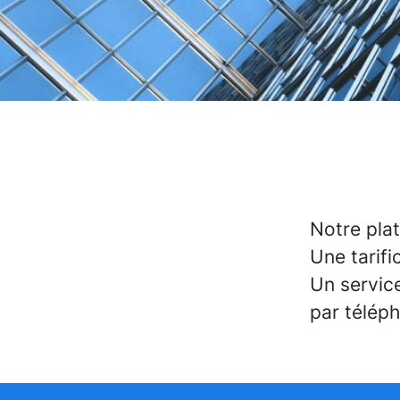
Notre pla
Une tarifi
Un servic
par téléph