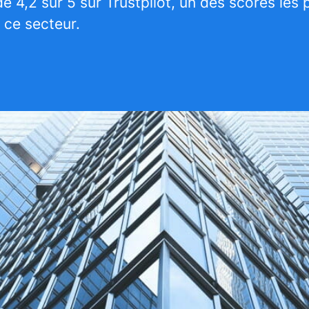
e 4,2 sur 5 sur Trustpilot, un des scores les 
 ce secteur.