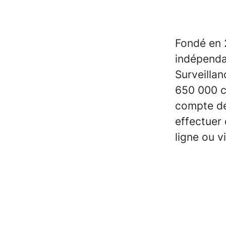
Fondé en 
indépenda
Surveilla
650 000 cl
compte de
effectuer
ligne ou v