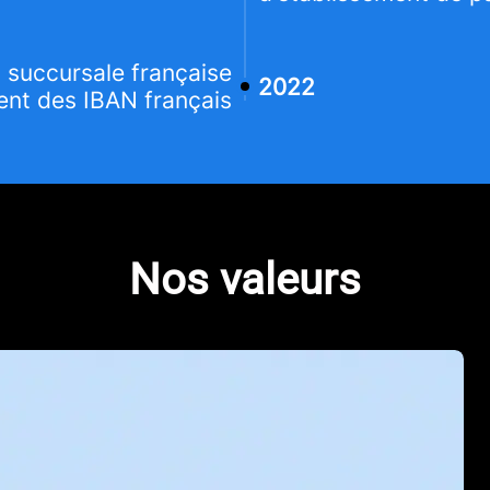
 succursale française
2022
ent des IBAN français
Nos valeurs