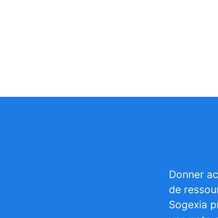
Donner ac
de ressour
Sogexia p