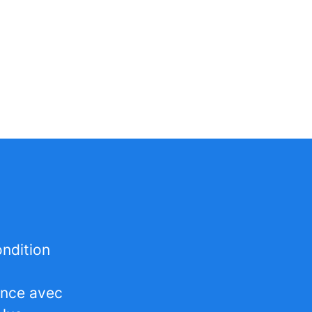
ndition
ence avec