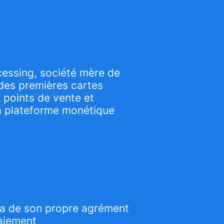
essing, société mère de
des premières cartes
points de vente et
 plateforme monétique
ia de son propre agrément
aiement