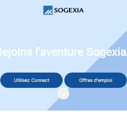
ejoins l'aventure Sogexia
Utilisez Connect
Offres d'emploi
Faire défiler jusqu'au contenu