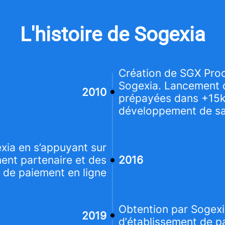
L'histoire de Sogexia
Création de SGX Proc
Sogexia. Lancement 
2010
prépayées dans +15k 
développement de sa
ia en s’appuyant sur
ment partenaire et des
2016
 de paiement en ligne
Obtention par Sogex
2019
d’établissement de p