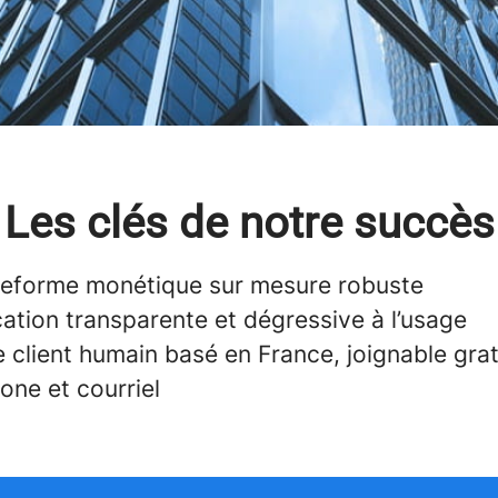
Les clés de notre succès
teforme monétique sur mesure robuste
cation transparente et dégressive à l’usage
e client humain basé en France, joignable gra
one et courriel